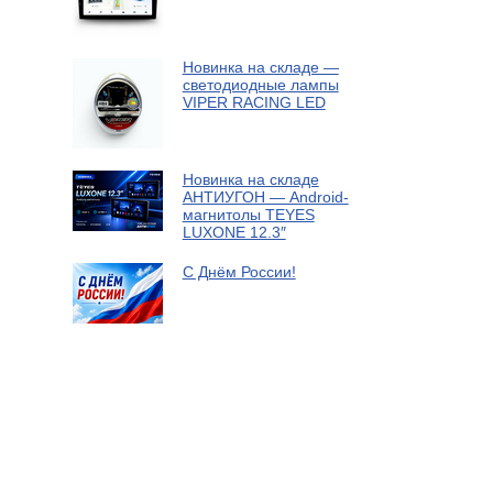
Новинка на складе —
светодиодные лампы
VIPER RACING LED
Новинка на складе
АНТИУГОН — Android-
магнитолы TEYES
LUXONE 12.3″
С Днём России!