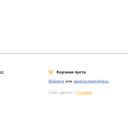
ис
Корзина пуста
Войдите
или
зарегистрируйтесь
Сайт сделан с
Головой