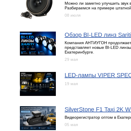
Можно ли заметно улучшить звук 
Разбираемся на примере штатной
08 июля
Обзор BI-LED линз Sarit
Компания АНТИУГОН продолжает 
представляет новые BI-LED линзы S
Екатеринбурге.
29 мая
LED-лампы VIPER SPE
19 мая
SilverStone F1 Taxi 2K 
Видеорегистратор оптом в Екатер
05 мая