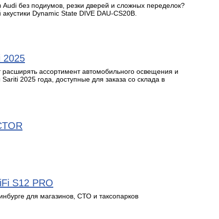
в Audi без подиумов, резки дверей и сложных переделок?
 акустики Dynamic State DIVE DAU-CS20B.
i 2025
расширять ассортимент автомобильного освещения и
ariti 2025 года, доступные для заказа со склада в
CTOR
WiFi S12 PRO
инбурге для магазинов, СТО и таксопарков