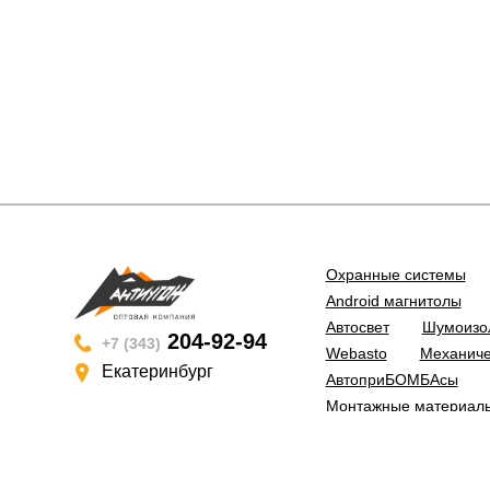
Охранные системы
Android магнитолы
Автосвет
Шумоизо
204-92-94
+7 (343)
Webasto
Механиче
Екатеринбург
АвтоприБОМБАсы
Монтажные материал
Уценённые товары
Автохимия