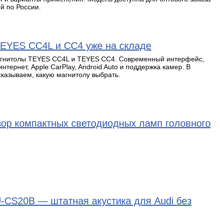
й по России.
EYES CC4L и CC4 уже на складе
агнитолы TEYES CC4L и TEYES CC4. Современный интерфейс,
тернет, Apple CarPlay, Android Auto и поддержка камер. В
казываем, какую магнитолу выбрать.
ор компактных светодиодных ламп головного
-CS20B — штатная акустика для Audi без