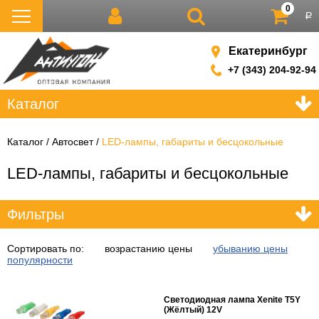
0
р
Екатеринбург
+7 (343) 204-92-94
Каталог
Каталог
Автосвет
LED-лампы, габариты и бесцокольные
LED-лампы, габариты и бесцокольные
Фильтры
Сортировать по:
возрастанию цены
убыванию цены
популярности
Светодиодная лампа Xenite T5Y
(Жёлтый) 12V