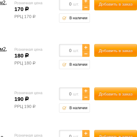
м2,
Розничная цена
шт.
Добавить в заказ
170
р
РРЦ
170
р
В наличии
м2,
Розничная цена
шт.
Добавить в заказ
180
р
РРЦ
180
р
В наличии
Розничная цена
шт.
Добавить в заказ
190
р
РРЦ
190
р
В наличии
Розничная цена
шт.
Добавить в заказ