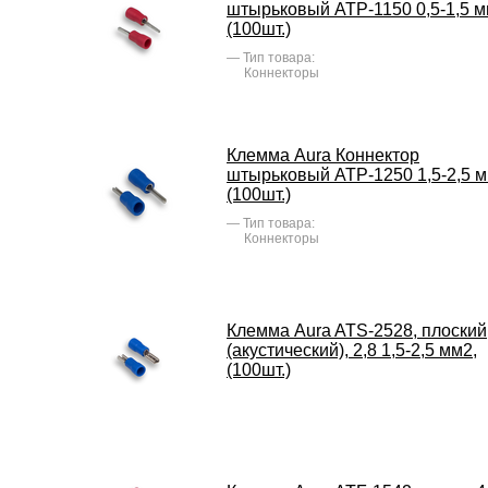
штырьковый ATP-1150 0,5-1,5 м
(100шт.)
Тип товара:
Коннекторы
Клемма Aura Коннектор
штырьковый ATP-1250 1,5-2,5 м
(100шт.)
Тип товара:
Коннекторы
Клемма Aura ATS-2528, плоский
(акустический), 2,8 1,5-2,5 мм2,
(100шт.)