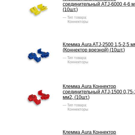
соединительный ATJ-6000 4-6 м
(10шт.)
Тип товара:
Коннекторы
Клемма Aura ATJ-2500 1,5-2,5 м
(Коннектор врезной) (10шт.)
Тип товара:
Коннекторы
Клемма Aura Коннектор
соединительный ATJ-1500 0,75-
мм2, (10шт.)
Тип товара:
Коннекторы
Клемма Aura Коннектор