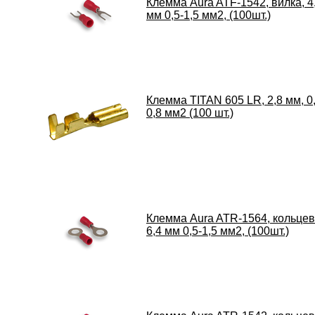
Клемма Aura ATF-1542, вилка, 4
мм 0,5-1,5 мм2, (100шт.)
Клемма TITAN 605 LR, 2,8 мм, 0,
0,8 мм2 (100 шт.)
Клемма Aura ATR-1564, кольцев
6,4 мм 0,5-1,5 мм2, (100шт.)