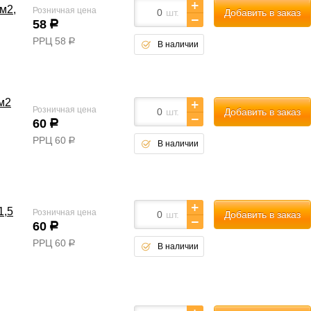
м2,
Розничная цена
шт.
Добавить в заказ
58
р
РРЦ
58
р
В наличии
м2
Розничная цена
шт.
Добавить в заказ
60
р
РРЦ
60
р
В наличии
1,5
Розничная цена
шт.
Добавить в заказ
60
р
РРЦ
60
р
В наличии