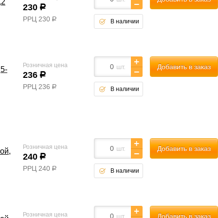
,2
230
р
РРЦ
230
р
В наличии
Розничная цена
шт.
Добавить в заказ
5-
236
р
РРЦ
236
р
В наличии
Розничная цена
шт.
Добавить в заказ
ой,
240
р
РРЦ
240
р
В наличии
Розничная цена
шт.
Добавить в заказ