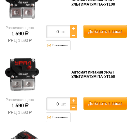
Автомат питания УРАЛ
УЛЬТИМАТУМ ПА-УТ100
Розничная цена
Добавить в заказ
шт.
1 590
р
РРЦ
1 590
р
В наличии
Автомат питания УРАЛ
УЛЬТИМАТУМ ПА-УТ150
Розничная цена
Добавить в заказ
шт.
1 590
р
РРЦ
1 590
р
В наличии