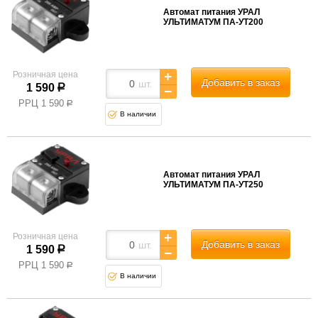
Автомат питания УРАЛ
УЛЬТИМАТУМ ПА-УТ200
Розничная цена
Добавить в заказ
шт.
1 590
р
РРЦ
1 590
р
В наличии
Автомат питания УРАЛ
УЛЬТИМАТУМ ПА-УТ250
Розничная цена
Добавить в заказ
шт.
1 590
р
РРЦ
1 590
р
В наличии