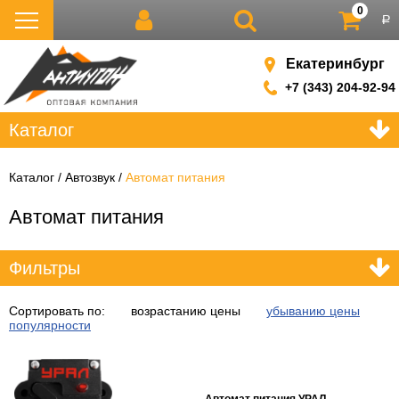
0
р
Екатеринбург
+7 (343) 204-92-94
Каталог
Каталог
Автозвук
Автомат питания
Автомат питания
Фильтры
Сортировать по:
возрастанию цены
убыванию цены
популярности