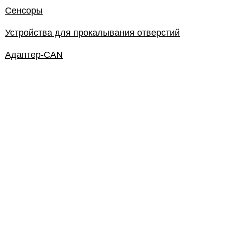
Сенсоры
Устройства для прокалывания отверстий
Адаптер-CAN