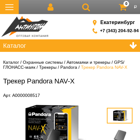
0
р
Екатеринбург
+7 (343) 204-92-94
Каталог
Каталог
Охранные системы
Автомаяки и трекеры
GPS/
ГЛОНАСС-маяк
Трекеры
Pandora
Трекер Pandora NAV-X
Трекер Pandora NAV-X
Арт. А0000008517