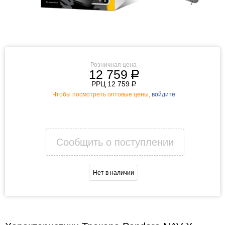
Розничная цена
12 759
р
РРЦ 12 759
р
Чтобы посмотреть оптовые цены,
войдите
Сообщить о поступлении
Нет в наличии